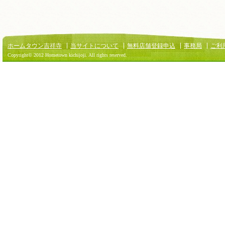
ホームタウン吉祥寺
当サイトについて
無料店舗登録申込
事務局
ご利
Copyright© 2012 Hometown kichijoji. All rights reserved.