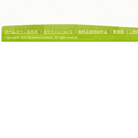
ホームタウン吉祥寺
当サイトについて
無料店舗登録申込
事務局
ご利
Copyright© 2012 Hometown kichijoji. All rights reserved.