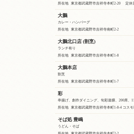
所在地
東京都武蔵野市吉祥寺本町2-20
定休
大鵬
カレー・ハンバーグ
所在地
東京都武蔵野市吉祥寺南町2-2
大鵬北口店 (割烹)
ランチ有り
所在地
東京都武蔵野市吉祥寺本町1-8
大鵬本店
割烹
所在地
東京都武蔵野市吉祥寺本町1-7
彩
串揚げ、創作ダイニング、旬彩遊膳、200席、1
所在地
東京都武蔵野市吉祥寺本町1-8-4 コスモKIC
そば処 豊嶋
うどん・そば
所在地
東京都武蔵野市吉祥寺本町2-2