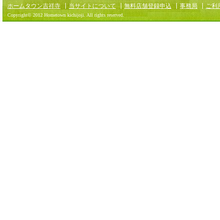
ホームタウン吉祥寺
当サイトについて
無料店舗登録申込
事務局
ご利
Copyright© 2012 Hometown kichijoji. All rights reserved.