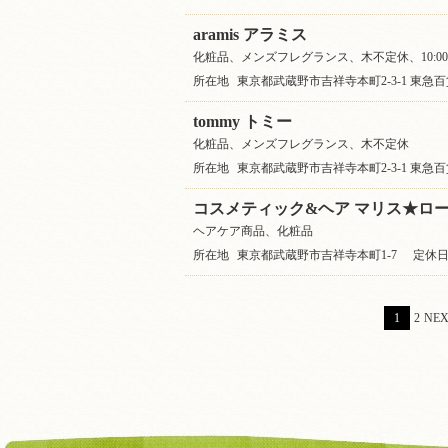
aramis アラミス
化粧品、メンズフレグランス、木不定休、10:00〜2
所在地
東京都武蔵野市吉祥寺本町2-3-1 東急百
tommy トミー
化粧品、メンズフレグランス、木不定休
所在地
東京都武蔵野市吉祥寺本町2-3-1 東急百
コスメティック&ヘア マリス★ロ
ヘアケア商品、化粧品
所在地
東京都武蔵野市吉祥寺本町1-7
定休
1
2
NEX