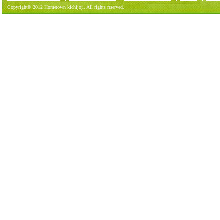
Copyright© 2012 Hometown kichijoji. All rights reserved.