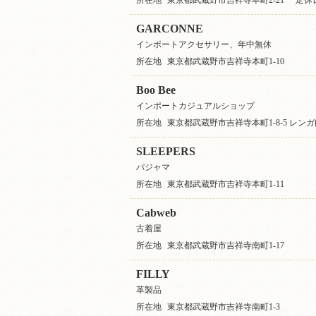
所在地
東京都武蔵野市吉祥寺本町2-21
定休
GARCONNE
インポートアクセサリー、年中無休
所在地
東京都武蔵野市吉祥寺本町1-10
Boo Bee
インポートカジュアルショップ
所在地
東京都武蔵野市吉祥寺本町1-8-5 レンガ
SLEEPERS
パジャマ
所在地
東京都武蔵野市吉祥寺本町1-11
Cabweb
古着屋
所在地
東京都武蔵野市吉祥寺南町1-17
FILLY
革製品
所在地
東京都武蔵野市吉祥寺南町1-3