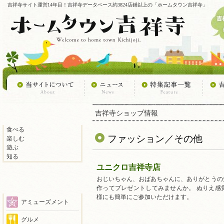
吉祥寺サイト運営14年目！吉祥寺データベース約3824店鋪以上の「ホームタウン吉祥寺」
吉祥寺ショップ情報
食べる
ファッション／その他
楽しむ
遊ぶ
知る
ユニクロ吉祥寺店
おじいちゃん、おばあちゃんに、ありがとうの
作ってプレゼントしてみませんか。 ぬりえ感
様にも簡単にご参加いただけます。
アミューズメント
グルメ