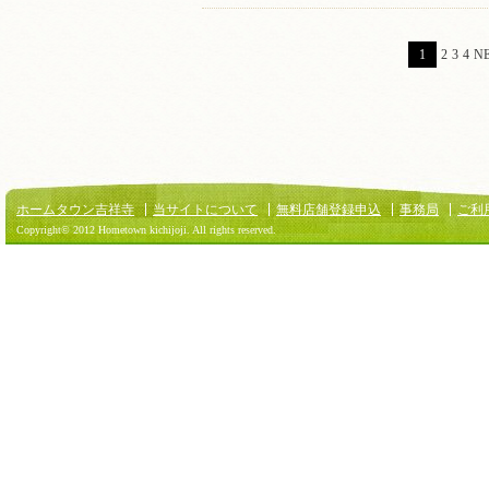
1
2
3
4
N
ホームタウン吉祥寺
当サイトについて
無料店舗登録申込
事務局
ご利
Copyright© 2012 Hometown kichijoji. All rights reserved.