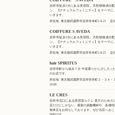
吉祥寺徒歩2分にある美容院。天然植物成分配
ン。 【ナチュラルフェミニティ】をテーマに
いきます。
所在地
東京都武蔵野市吉祥寺本町1-8-21
定
COIFFURE S AVEDA
吉祥寺徒歩2分にある美容院。天然植物成分配
ン。 【ナチュラルフェミニティ】をテーマに
いきます。
所在地
東京都武蔵野市吉祥寺本町1-8-21
定
hair SPIRITUS
吉祥寺駅から徒歩７分 中道通りから少し入った
のお店です。
所在地
東京都武蔵野市吉祥寺本町２－３４－１
20:00
LE CRES
吉祥寺北口にある美容室ルクレ 貴方のためだ
店だけにしかない、最新の炭酸機材や、各種特
御来店をお待ちしております。ぜひ当店へおこ
評判です。