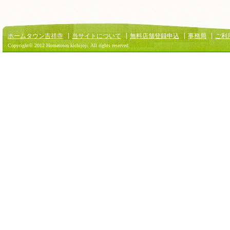
ホームタウン吉祥寺
当サイトについて
無料店舗登録申込
事務局
ご利
Copyright© 2012 Hometown kichijoji. All rights reserved.