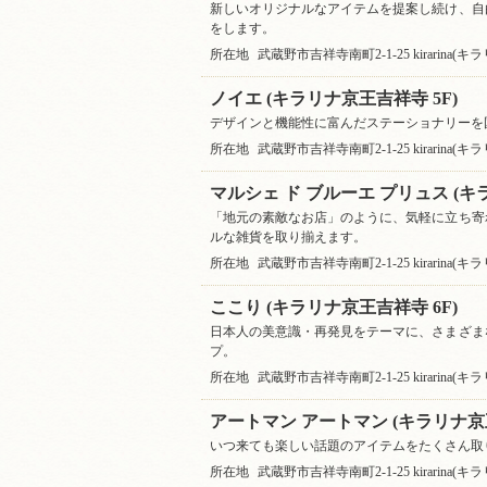
新しいオリジナルなアイテムを提案し続け、自
をします。
所在地
武蔵野市吉祥寺南町2-1-25 kirarina(
ノイエ (キラリナ京王吉祥寺 5F)
デザインと機能性に富んだステーショナリーを
所在地
武蔵野市吉祥寺南町2-1-25 kirarina(
マルシェ ド ブルーエ プリュス (キ
「地元の素敵なお店」のように、気軽に立ち寄
ルな雑貨を取り揃えます。
所在地
武蔵野市吉祥寺南町2-1-25 kirarina(
ここり (キラリナ京王吉祥寺 6F)
日本人の美意識・再発見をテーマに、さまざま
プ。
所在地
武蔵野市吉祥寺南町2-1-25 kirarina(
アートマン アートマン (キラリナ京王
いつ来ても楽しい話題のアイテムをたくさん取
所在地
武蔵野市吉祥寺南町2-1-25 kirarina(