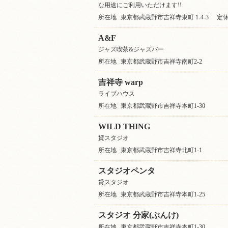
な用途にご利用いただけます!!
所在地
東京都武蔵野市吉祥寺東町 1-4-3
定
A&F
ジャズ喫茶&ジャズバー
所在地
東京都武蔵野市吉祥寺南町2-2
吉祥寺 warp
ライブハウス
所在地
東京都武蔵野市吉祥寺本町1-30
WILD THING
貸スタジオ
所在地
東京都武蔵野市吉祥寺北町1-1
スタジオペンタ
貸スタジオ
所在地
東京都武蔵野市吉祥寺本町1-25
スタジオ 分家(ぶんけ)
所在地
東京都武蔵野市吉祥寺本町1-30