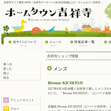
吉祥寺サイト運営14年目！吉祥寺データベース約3858店鋪以上の「ホームタウン吉祥寺」
吉祥寺ショップ情報
食べる
メンズ
楽しむ
遊ぶ
知る
Bivouac KICHIJOJI
2017年6月14日水曜に吉祥寺で新しくメン
だいた、「Bivouac KICHIJOJI」（ビバーク
アミューズメント
店舗名 Bivouac KICHIJOJI（ビバーク吉
グルメ