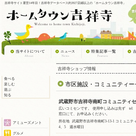
吉祥寺サイト運営14年目！吉祥寺データベース約3927店鋪以上の「ホームタウン吉祥寺」
吉祥寺ショップ情報
食べる
市区施設・コミュニティー
楽しむ
遊ぶ
知る
武蔵野市吉祥寺南町コミュニティ
広いコミセンです。 使用申し込みは先ず te
窓口にて、お申込みください。
所在地
武蔵野市吉祥寺南町3-13-1 コミュニ
アミューズメント
4、5 週水曜日
グルメ