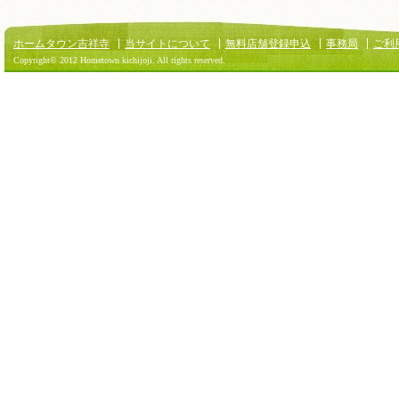
ホームタウン吉祥寺
当サイトについて
無料店舗登録申込
事務局
ご利
Copyright© 2012 Hometown kichijoji. All rights reserved.