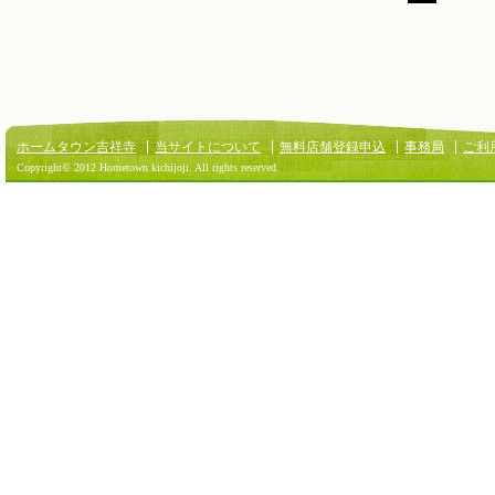
ホームタウン吉祥寺
当サイトについて
無料店舗登録申込
事務局
ご利
Copyright© 2012 Hometown kichijoji. All rights reserved.