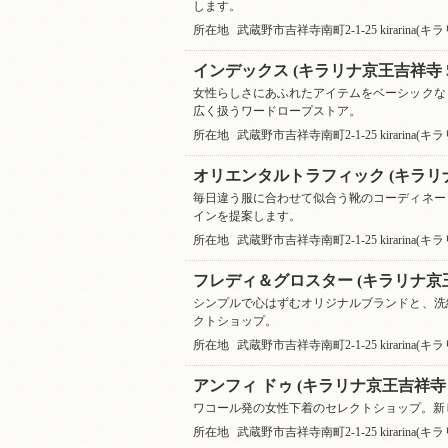
します。
所在地
武蔵野市吉祥寺南町2-1-25 kirarina(
インデックス (キラリナ京王吉祥寺 5
女性らしさにあふれたアイテムをベーシックな
広く扱うワードロープストア。
所在地
武蔵野市吉祥寺南町2-1-25 kirarina(
オリエンタルトラフィック (キラリナ
毎日違う服に合わせて似合う靴のコーディネー
インを提案します。
所在地
武蔵野市吉祥寺南町2-1-25 kirarina(
フレディ＆グロスター (キラリナ京王
シンプルで心はずむオリジナルブランドと、洗
クトショップ。
所在地
武蔵野市吉祥寺南町2-1-25 kirarina(
アンフィ ドゥ (キラリナ京王吉祥寺 5
ワコール発の女性下着のセレクトショップ。新
所在地
武蔵野市吉祥寺南町2-1-25 kirarina(